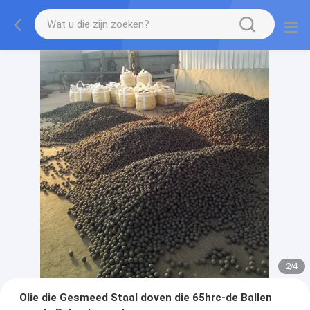
2
/
4
Olie die Gesmeed Staal doven die 65hrc-de Ballen