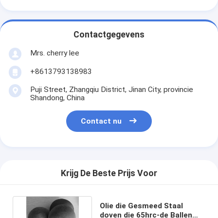
Contactgegevens
Mrs. cherry lee
+8613793138983
Puji Street, Zhangqiu District, Jinan City, provincie
Shandong, China
Contact nu
Krijg De Beste Prijs Voor
Olie die Gesmeed Staal
doven die 65hrc-de Ballen