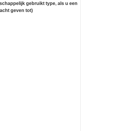
happelijk gebruikt type, als u een
racht geven tot)