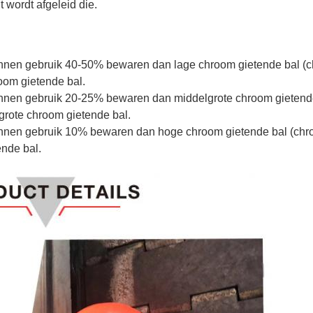
t wordt afgeleid die.
nnen gebruik 40-50% bewaren dan lage chroom gietende bal (c
oom gietende bal.
unnen gebruik 20-25% bewaren dan middelgrote chroom gietend
grote chroom gietende bal.
unnen gebruik 10% bewaren dan hoge chroom gietende bal (chr
nde bal.