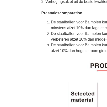
3. Verhogingsafzet uit de beste kwalitei
Prestatiescomparation:
De staalballen voor Balmolen ku
minstens afzet 10% dan lage chr
De staalballen voor Balmolen k
verbeteren afzet 10% dan middel
De staalballen voor Balmolen k
afzet 10% dan hoge chroom giete