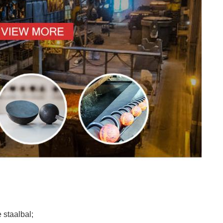
 staalbal;