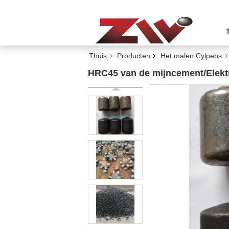
Thuis
Producten
Het malen Cylpebs
HRC45 van de mijncement/Elektr