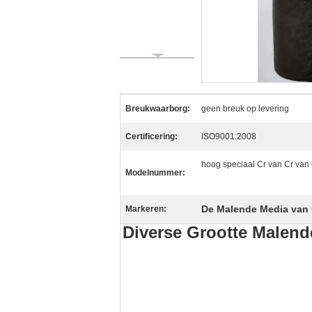
Breukwaarborg:
geen breuk op levering
Certificering:
ISO9001:2008
hoog speciaal Cr van Cr van 
Modelnummer:
De Malende Media van 
Markeren:
Diverse Grootte Malende