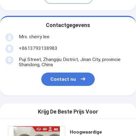
Contactgegevens
Mrs. cherry lee
+8613793138983
Puji Street, Zhangqiu District, Jinan City, provincie
Shandong, China
Contact nu
Krijg De Beste Prijs Voor
Hoogwaardige