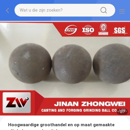
2
/
7
Hoogwaardige groothandel en op maat gemaakte