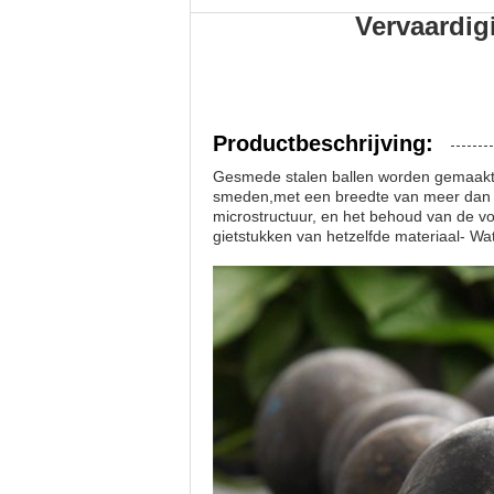
Vervaardig
Productbeschrijving:
Gesmede stalen ballen worden gemaakt d
smeden,met een breedte van meer dan 50
microstructuur, en het behoud van de v
gietstukken van hetzelfde materiaal- Wat