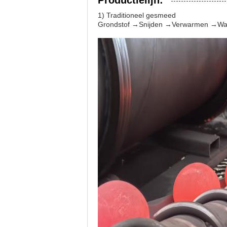
Productielijn:
1) Traditioneel gesmeed
Grondstof →Snijden →Verwarmen →Wa