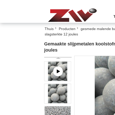
Thuis
Producten
gesmede malende ba
slagsterkte 12 joules
Gemaakte slijpmetalen koolstof
joules