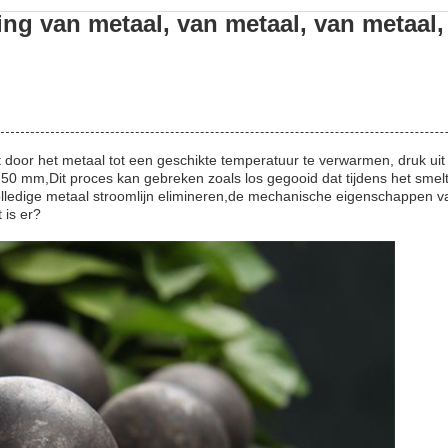
ing van metaal, van metaal, van metaal,
oor het metaal tot een geschikte temperatuur te verwarmen, druk uit 
 mm,Dit proces kan gebreken zoals los gegooid dat tijdens het smelt
olledige metaal stroomlijn elimineren,de mechanische eigenschappen v
 is er?