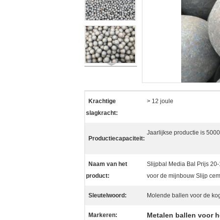
Krachtige
> 12 joule
slagkracht:
Jaarlijkse productie is 500
Productiecapaciteit:
Naam van het
Slijpbal Media Bal Prijs 2
product:
voor de mijnbouw Slijp ce
Sleutelwoord:
Molende ballen voor de ko
Metalen ballen voor h
Markeren: