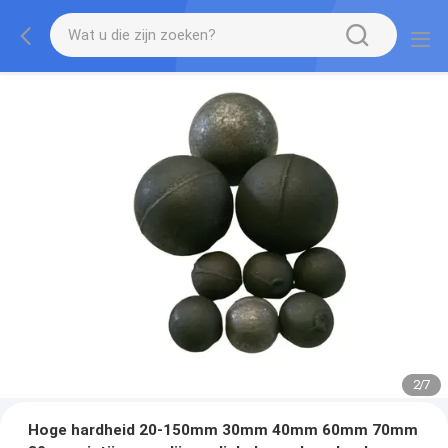
2
/
7
Hoge hardheid 20-150mm 30mm 40mm 60mm 70mm