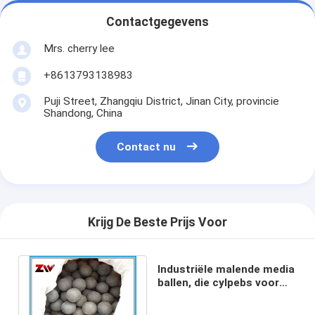
Contactgegevens
Mrs. cherry lee
+8613793138983
Puji Street, Zhangqiu District, Jinan City, provincie
Shandong, China
Contact nu
Krijg De Beste Prijs Voor
Industriële malende media
ballen, die cylpebs voor
mijnen/cementinstallatie
malen