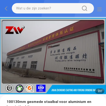
2
/
2
100130mm gesmede staalbal voor aluminium en