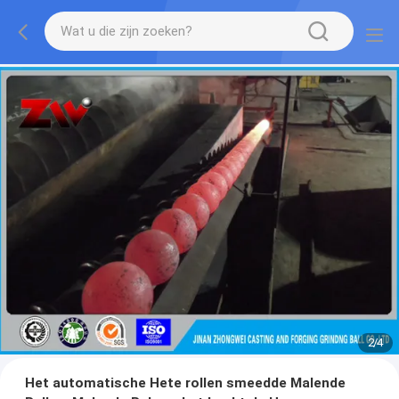
2
/
4
Het automatische Hete rollen smeedde Malende