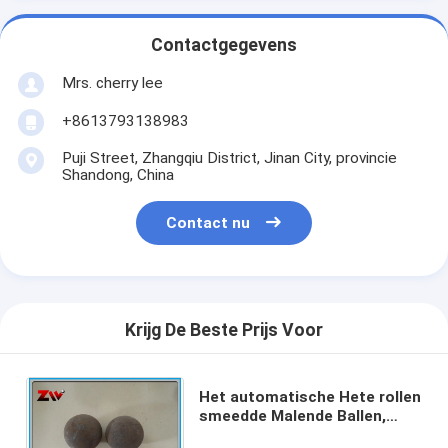
Contactgegevens
Mrs. cherry lee
+8613793138983
Puji Street, Zhangqiu District, Jinan City, provincie
Shandong, China
Contact nu
Krijg De Beste Prijs Voor
Het automatische Hete rollen
smeedde Malende Ballen,
Malende Bal van het Lucht de