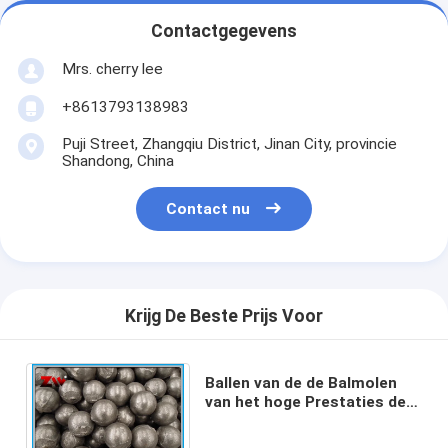
Contactgegevens
Mrs. cherry lee
+8613793138983
Puji Street, Zhangqiu District, Jinan City, provincie
Shandong, China
Contact nu
Krijg De Beste Prijs Voor
Ballen van de de Balmolen
van het hoge Prestaties de
gietende staal malende voor
cementinstallatie