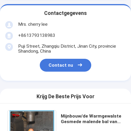
Contactgegevens
Mrs. cherry lee
+8613793138983
Puji Street, Zhangqiu District, Jinan City, provincie
Shandong, China
Contact nu
Krijg De Beste Prijs Voor
Mijnbouw/de Warmgewalste
Gesmede malende bal van
de Cementinstallatie,