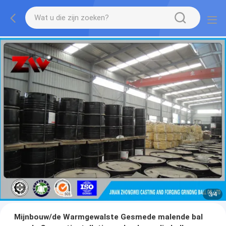
3
/
4
Mijnbouw/de Warmgewalste Gesmede malende bal