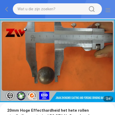
2
/
4
20mm Hoge Effecthardheid het hete rollen