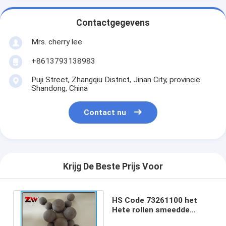
Contactgegevens
Mrs. cherry lee
+8613793138983
Puji Street, Zhangqiu District, Jinan City, provincie
Shandong, China
Contact nu
Krijg De Beste Prijs Voor
HS Code 73261100 het
Hete rollen smeedde
malende ballen voor