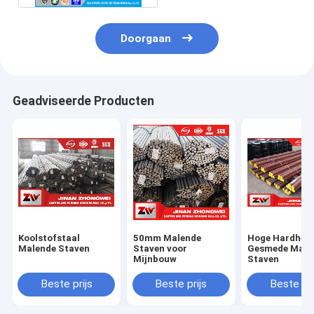
Doorgaan
Geadviseerde Producten
Koolstofstaal
50mm Malende
Hoge Hardhei
Malende Staven
Staven voor
Gesmede Male
Mijnbouw
Staven
Beste prijs
Beste prijs
Beste pri