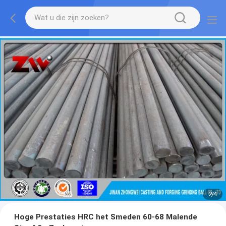
2
/
4
Hoge Prestaties HRC het Smeden 60-68 Malende