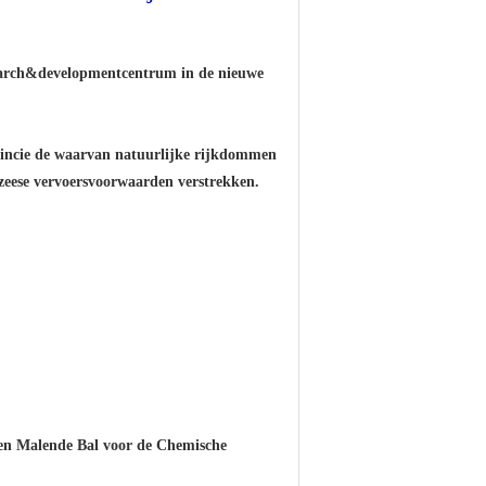
esearch&developmentcentrum in de
nieuwe
incie de waarvan natuurlijke rijkdommen
zeese vervoersvoorwaarden verstrekken.
en Malende Bal voor de Chemische