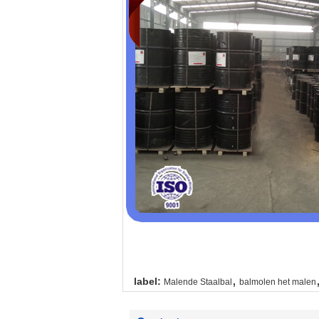
,
label:
Malende Staalbal
balmolen het malen