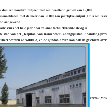
er dan een honderd miljoen met een bezettend gebied van 15,000
rsoneelsleden met de meer dan 50.000 ton jaarlijkse output. Er is een r
oemd aangewend
adviseurs het hele jaar door
zo onze technieksterkte stevig is.
de stad van het „Kapitaal van Iron&Steel“
-Zhangqiustad, Shandong-prov
verkeer worden ontwikkeld,
en de Qindao-haven kon ook de geschikte over
Verzak Mol