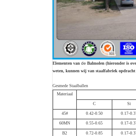
de
Elementen van
Balmolen (hieronder is ove
weten, kunnen wij van staalfabriek opdracht 
Gesmede Staalballen
Materiaal
C
Si
45#
0.42-0.50
0.17-0.3
60MN
0.55-0.65
0.17-0.3
B2
0.72-0.85
0.17-0.3