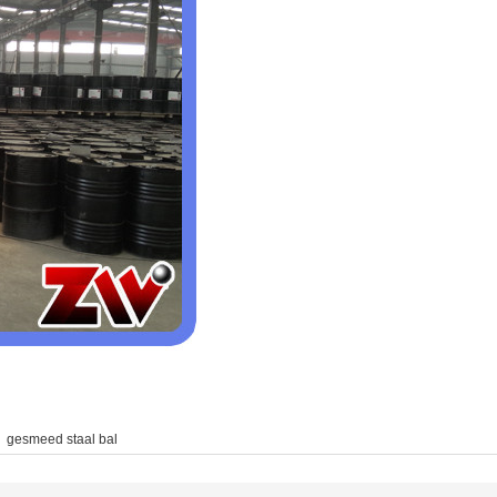
,
gesmeed staal bal