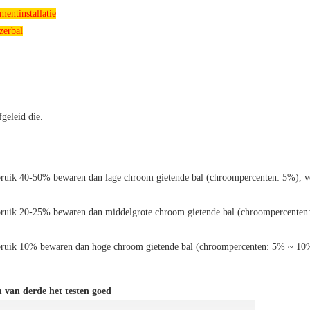
mentinstallatie
zerbal
fgeleid die.
bruik 40-50% bewaren dan lage chroom gietende bal (chroompercenten: 5%), v
bruik 20-25% bewaren dan middelgrote chroom gietende bal (chroompercenten
bruik 10% bewaren dan hoge chroom gietende bal (chroompercenten: 5% ~ 10
 van derde het testen goed