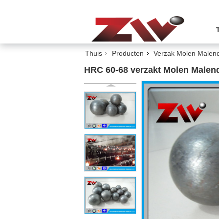
Thuis
Producten
Verzak Molen Malend
HRC 60-68 verzakt Molen Malend