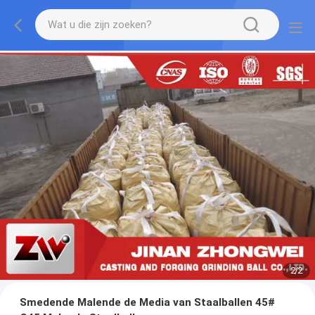
2
/
2
Smedende Malende de Media van Staalballen 45#