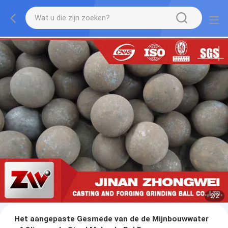
2
/
2
Het aangepaste Gesmede van de de Mijnbouwwater