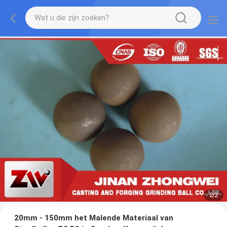
2
/
2
20mm - 150mm het Malende Materiaal van