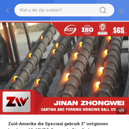
2
/
2
Zuid-Amerika die Speciaal gebruik 3“ ontginnen