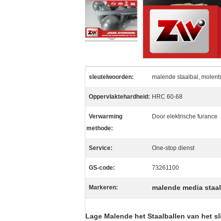
sleutelwoorden:
malende staalbal, molenb
Oppervlaktehardheid:
HRC 60-68
Verwarming
Door elektrische furance
methode:
Service:
One-stop dienst
GS-code:
73261100
malende media staal
Markeren:
Lage Malende het Staalballen van het sl