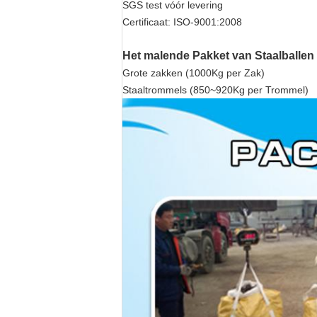
SGS test vóór levering
Certificaat: ISO-9001:2008
Het malende Pakket van Staalballen
Grote zakken (1000Kg per Zak)
Staaltrommels (850~920Kg per Trommel)