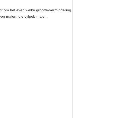
voor om het even welke grootte-vermindering
aven malen, die cylpeb malen.