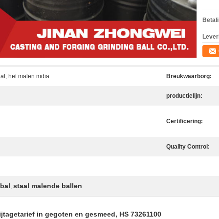
Betal
Lever
al, het malen mdia
Breukwaarborg:
productielijn:
Certificering:
Quality Control:
bal
staal malende ballen
,
ijtagetarief in gegoten en gesmeed, HS 73261100