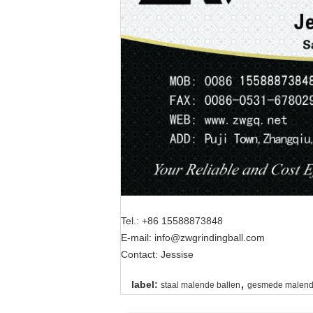
Tel.: +86 15588873848
E-mail: info@zwgrindingball.com
Contact: Jessise
,
label:
staal malende ballen
gesmede malende