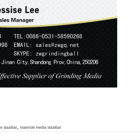
,
 staalbal
malende media staalbal