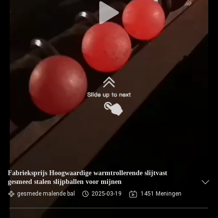
Fabrieksprijs Hoogwaardige warmtrollerende slijtvast
gesmeed stalen slijpballen voor mijnen
gesmede malende bal
2025-03-19
1451 Meningen