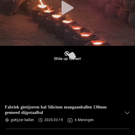
Fabriek gietijzeren bal Silicium mangaanballen 130mm
gesmeed slijpstaalbal
gietijzer ballen
2025-03-19
6 Meningen