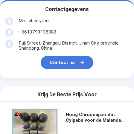
Contactgegevens
Mrs. cherry lee
+8613793138983
Puji Street, Zhangqiu District, Jinan City, provincie
Shandong, China
Contact nu
Krijg De Beste Prijs Voor
Hoog Chroomijzer dat
Cylpebs voor de Malende
Media van de
Cementinstallatie maalt