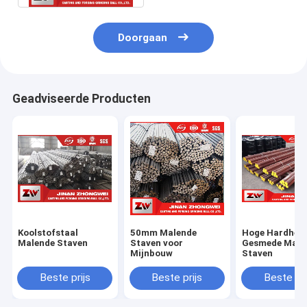
Doorgaan
Geadviseerde Producten
Koolstofstaal
50mm Malende
Hoge Hardhei
Malende Staven
Staven voor
Gesmede Male
Mijnbouw
Staven
Beste prijs
Beste prijs
Beste pri