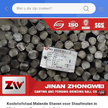
2
/
4
Koolstofstaal Malende Staven voor Staafmolen in